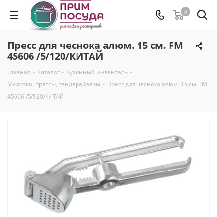
0
Пресс для чеснока алюм. 15 см. FM
45606 /5/120/КИТАЙ
Главная
-
Каталог
-
Кухонный инвентарь
-
Молотки, прессы, тендерайзеры
-
Пресс для чеснока алюм. 15 см. FM
45606 /5/120/КИТАЙ