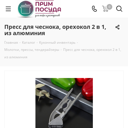
0
Пресс для чеснока, орехокол 2 в 1,
из алюминия
Главная
-
Каталог
-
Кухонный инвентарь
-
Молотки, прессы, тендерайзеры
-
Пресс для чеснока, орехокол 2 в 1,
из алюминия