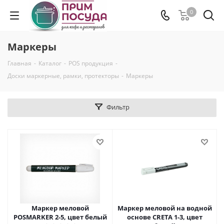
0
Маркеры
Главная
-
Каталог
-
POS продукция
-
Доски маркерные, рамки, протекторы
-
Маркеры
Фильтр
Маркер меловой
Маркер меловой на водной
POSMARKER 2-5, цвет белый
основе CRETA 1-3, цвет