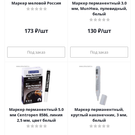
Маркер меловой Россия
Маркер перманентный 3.0
мм, MunHwa, пулевидный,
белый
173
₽
/шт
130
₽
/шт
Под заказ
Под заказ
Маркер перманентный 5.0
Маркер перманентный,
мм Centropen 8586, линия
круглый наконечник, 3 мм,
2,5 мм, цвет белый
белый