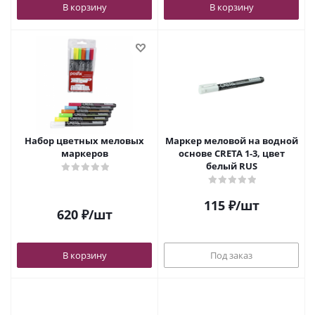
В корзину
В корзину
Набор цветных меловых
Маркер меловой на водной
маркеров
основе CRETA 1-3, цвет
белый RUS
115
₽
/шт
620
₽
/шт
В корзину
Под заказ