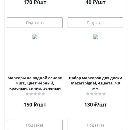
170
₽
/шт
40
₽
/шт
Под заказ
Под заказ
Маркеры на водной основе
Набор маркеров для доски
4 шт., цвет чёрный,
Mazari Signal, 4 цвета, 4.0
красный, синий, зелёный
мм
150
₽
/шт
130
₽
/шт
Под заказ
Под заказ