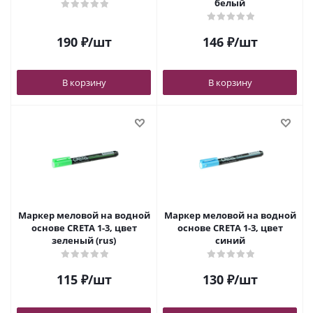
белый
190
₽
/шт
146
₽
/шт
В корзину
В корзину
Маркер меловой на водной
Маркер меловой на водной
основе CRETA 1-3, цвет
основе CRETA 1-3, цвет
зеленый (rus)
синий
115
₽
/шт
130
₽
/шт