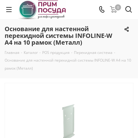
0
Основание для настенной
перекидной системы INFOLINE-W
А4 на 10 рамок (Металл)
Главная
-
Каталог
-
POS продукция
-
Перекидная система
-
Основание для настенной перекидной системы INFOLINE-W А4 на 10
рамок (Металл)