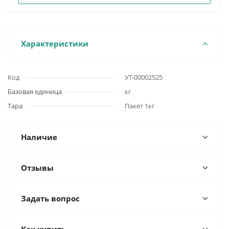
Характеристики
Код
УТ-00002525
Базовая единица
кг
Тара
Пакет 1кг
Наличие
Отзывы
Задать вопрос