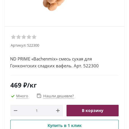
Артикул:
522300
ND PRIME «Bachenmix» смесь сухая для
Гонконгских сладких вафель. Арт. 522300
469
₽
/кг
Много
Нашли дешевле?
В корзину
Купить в 1 клик