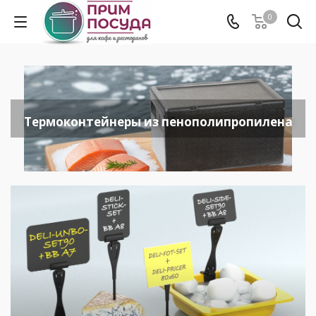
0
Термоконтейнеры из пенополипропилена