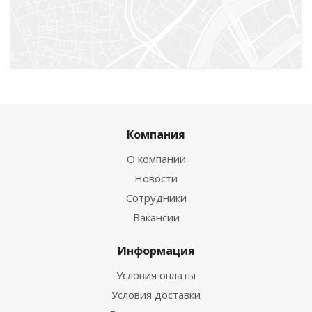
Компания
О компании
Новости
Сотрудники
Вакансии
Информация
Условия оплаты
Условия доставки