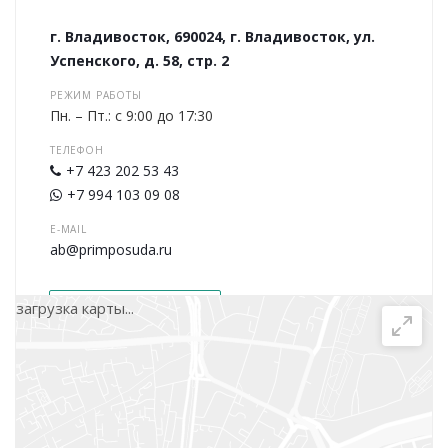
г. Владивосток, 690024, г. Владивосток, ул.
Успенского, д. 58, стр. 2
РЕЖИМ РАБОТЫ
Пн. – Пт.: с 9:00 до 17:30
ТЕЛЕФОН
+7 423 202 53 43
+7 994 103 09 08
E-MAIL
ab@primposuda.ru
загрузка карты...
Написать сообщение