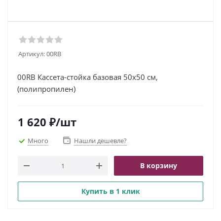
Артикул:
00RB
00RB Кассета-стойка базовая 50х50 см,
(полипропилен)
1 620
₽
/шт
Много
Нашли дешевле?
В корзину
Купить в 1 клик