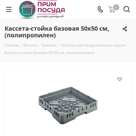
0
Кассета-стойка базовая 50х50 см,
(полипропилен)
Главная
-
Каталог
-
Клининг
-
Кассеты для посудомоечных машин
-
Кассета-стойка базовая 50х50 см, (полипропилен)