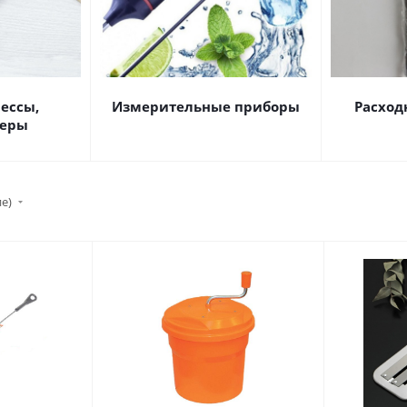
ессы,
Измерительные приборы
Расход
зеры
ие)