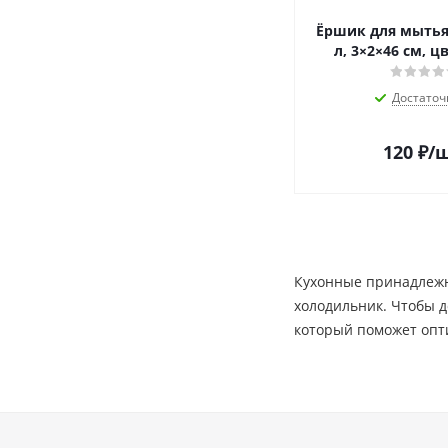
Ёршик для мытья
л, 3×2×46 см, 
Достаточ
120
₽
/
Кухонные принадлежно
холодильник. Чтобы 
который поможет опт