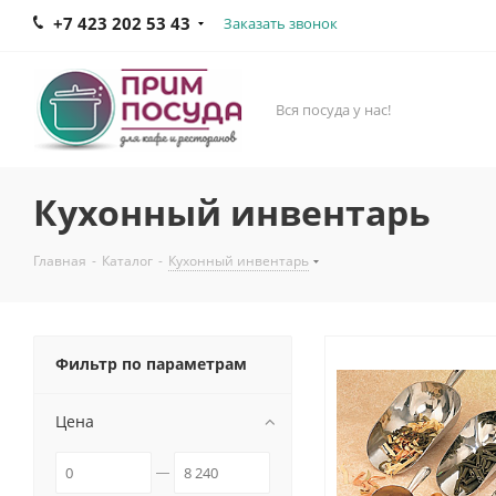
+7 423 202 53 43
Заказать звонок
Вся посуда у нас!
Кухонный инвентарь
Главная
-
Каталог
-
Кухонный инвентарь
Фильтр по параметрам
Цена