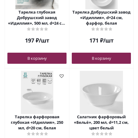
Тарелка глубокая
Тарелка Добрушский завод
Добрушский завод
«Идиллия», d=24 см,
«Идиллия», 500 мл, d=24 см,
фарфор, белая
фарфор, белая
197
₽
/шт
171
₽
/шт
В корзину
В корзину
Тарелка фарфоровая
Салатник фарфоровый
глубокая «Идиллия», 250
«Бельё», 200 мл, d=11,2 см,
мл, d=20 см, белая
цвет белый