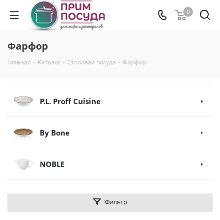
0
Фарфор
Главная
-
Каталог
-
Столовая посуда
-
Фарфор
P.L. Proff Cuisine
By Bone
NOBLE
Фильтр