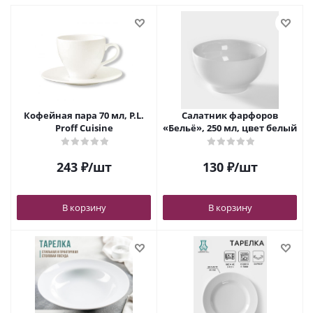
Кофейная пара 70 мл, P.L.
Салатник фарфоров
Proff Cuisine
«Бельё», 250 мл, цвет белый
243
₽
/шт
130
₽
/шт
В корзину
В корзину