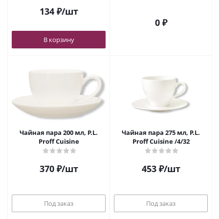
134
₽
/шт
0 ₽
В корзину
Чайная пара 200 мл, P.L.
Чайная пара 275 мл, P.L.
Proff Cuisine
Proff Cuisine /4/32
370
₽
/шт
453
₽
/шт
Под заказ
Под заказ