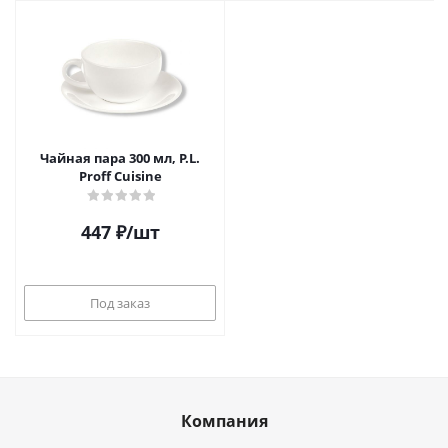
Чайная пара 300 мл, P.L.
Proff Cuisine
447
₽
/шт
Под заказ
Компания