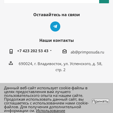
Оставайтесь на связи
Наши контакты
+7 423 202 53 43
ab@primposuda.ru
690024, г. Владивосток, ул. Успенского, д. 58,
стр. 2
Данный веб-сайт использует cookie-файлы в
целях предоставления вам лучшего
пользовательского опыта на нашем сайте.
Продолжая использовать данный сайт, вы
Принять
2026 © Вся посуда тут!
соглашаетесь с использованием нами cookie-
файлов. Для получения дополнительной
информации см.
Использование
Создание сайта – VLADWEB.RU