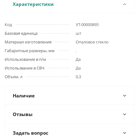
Характеристики
Код
УТ-00000895
Базовая единица
шт
Материал изготовления
Опаловое стекло
Габаритные размеры, мм
.
Использование в п/м
Да
Использвание в СВЧ
Да
Объем, л
0,3
Наличие
Отзывы
Задать вопрос