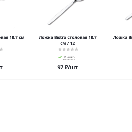
овая 18,7 см
Ложка Bistro столовая 18,7
Ложка Bi
см / 12
Много
т
97
₽
/шт