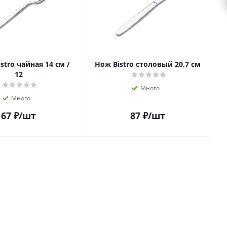
stro чайная 14 см /
Нож Bistro столовый 20,7 см
12
Много
Много
67
₽
/шт
87
₽
/шт