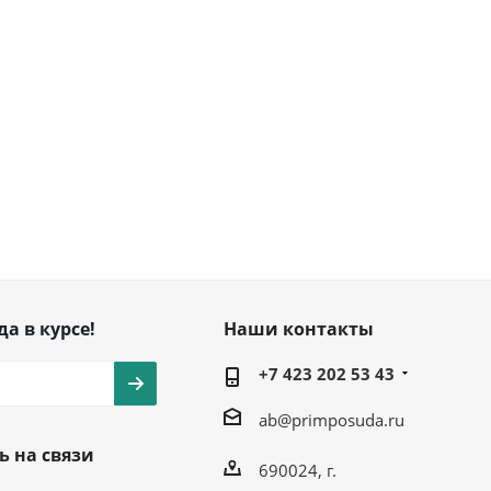
да в курсе!
Наши контакты
+7 423 202 53 43
ab@primposuda.ru
ь на связи
690024, г.